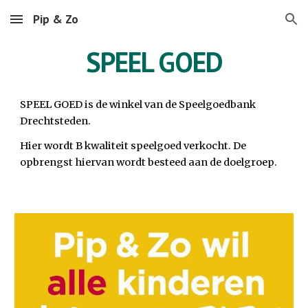
Pip & Zo
Skip to main content
Skip to navigation
S
PEEL GOED
SPEEL GOED is de winkel van de
Speelgoedbank
Drechtsteden
.
Hier wordt B kwaliteit speelgoed verkocht. De
opbrengst hiervan wordt besteed aan de doelgroep.