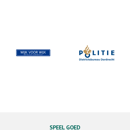
S
PEEL GOED